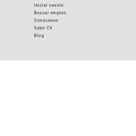
Iniciar sesión
Buscar empleo
Conócenos
Subir CV
Blog