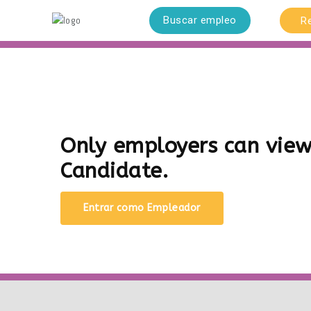
Buscar empleo
R
Only employers can vie
Candidate.
Entrar como Empleador