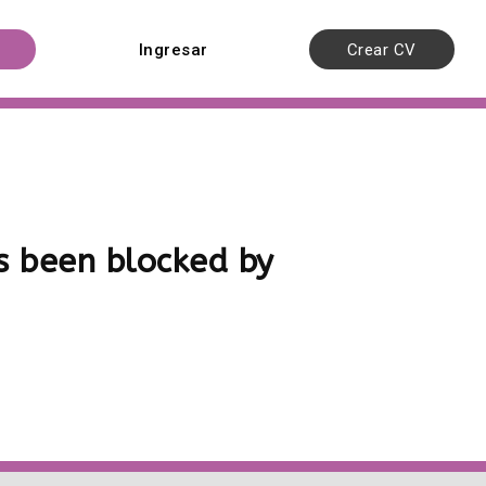
Ingresar
Crear CV
 been blocked by