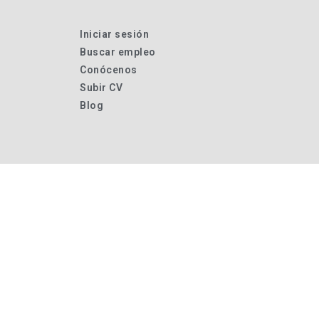
Iniciar sesión
Buscar empleo
Conócenos
Subir CV
Blog