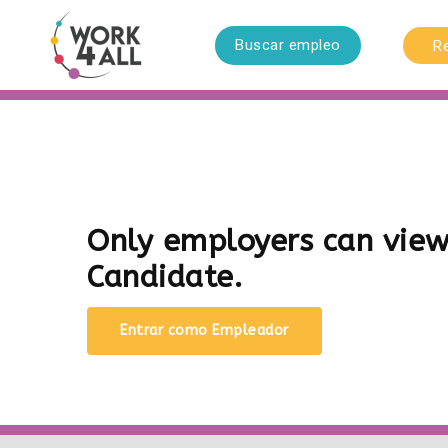
Buscar empleo
R
Only employers can vie
Candidate.
Entrar como Empleador