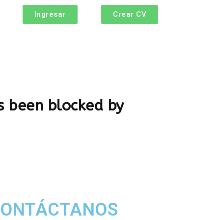
Ingresar
Crear CV
 been blocked by
CONTÁCTANOS