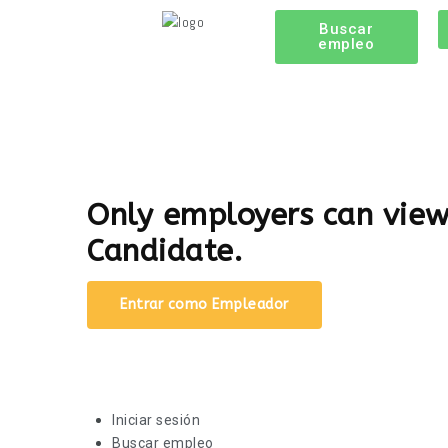
Buscar
empleo
Only employers can vie
Candidate.
Entrar como Empleador
Iniciar sesión
Buscar empleo