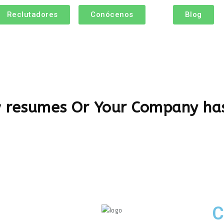
Reclutadores
Conócenos
Blog
w resumes Or Your Company has