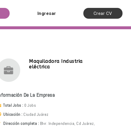
Ingresar
Crear CV
Maquiladora Industria
eléctrica
nformación De La Empresa
Total Jobs
0 Jobs
Ubicación
Ciudad Juárez
Dirección completa
Blvr. Independencia, Cd Juárez,