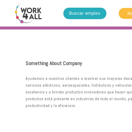
Buscar empleo
R
Something About Company
Ayudamos a nuestros clientes a resolver sus mayores desaf
servicios eléctricos, aeroespaciales, hidráulicos y vehicula
excelencia y a brindar productos innovadores que hacen qu
productos está presente en industrias de todo el mundo, pa
productividad y la eficiencia.