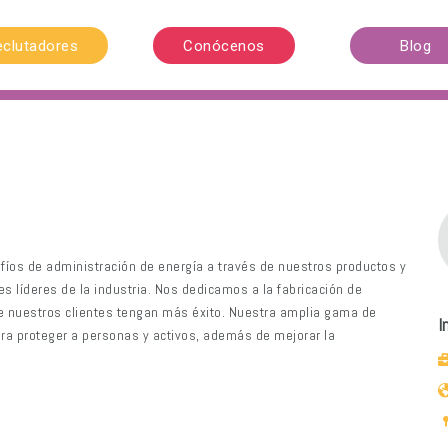
eclutadores
Conócenos
Blog
íos de administración de energía a través de nuestros productos y
res líderes de la industria. Nos dedicamos a la fabricación de
e nuestros clientes tengan más éxito. Nuestra amplia gama de
I
ra proteger a personas y activos, además de mejorar la